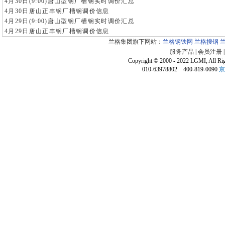
4月30日(9:00)唐山型钢厂槽钢实时调价汇总
4月30日唐山正丰钢厂槽钢调价信息
4月29日(9:00)唐山型钢厂槽钢实时调价汇总
4月29日唐山正丰钢厂槽钢调价信息
兰格集团旗下网站：
兰格钢铁网
兰格搜钢
服务产品
|
会员注册
Copyright © 2000 - 2022 LGMI, All Ri
010-63978802 400-819-0090
京