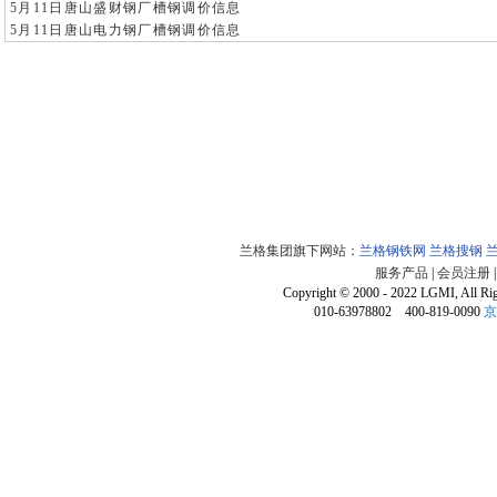
5月11日唐山盛财钢厂槽钢调价信息
5月11日唐山电力钢厂槽钢调价信息
兰格集团旗下网站：
兰格钢铁网
兰格搜钢
服务产品
|
会员注册
Copyright © 2000 - 2022 LGMI, All Ri
010-63978802 400-819-0090
京