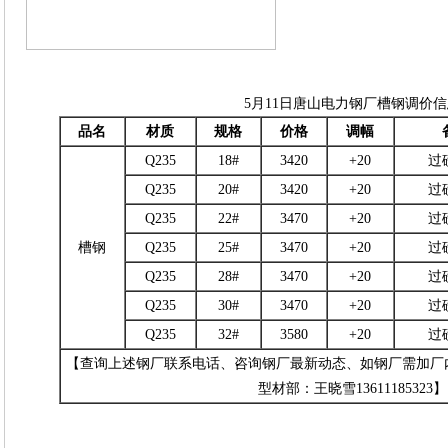
5月11日唐山电力钢厂槽钢调价
品名
材质
规格
价格
调幅
Q235
18#
3420
+20
过
Q235
20#
3420
+20
过
Q235
22#
3470
+20
过
槽钢
Q235
25#
3470
+20
过
Q235
28#
3470
+20
过
Q235
30#
3470
+20
过
Q235
32#
3580
+20
过
【查询上述钢厂联系电话、咨询钢厂最新动态、如钢厂需加厂
型材部：王晓雪13611185323】