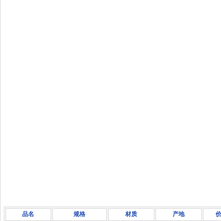
品名
规格
材质
产地