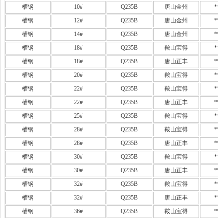
槽钢
10#
Q235B
唐山金州
*
槽钢
12#
Q235B
唐山金州
*
槽钢
14#
Q235B
唐山金州
*
槽钢
18#
Q235B
鞍山宝得
*
槽钢
18#
Q235B
唐山正丰
*
槽钢
20#
Q235B
鞍山宝得
*
槽钢
22#
Q235B
鞍山宝得
*
槽钢
22#
Q235B
唐山正丰
*
槽钢
25#
Q235B
鞍山宝得
*
槽钢
28#
Q235B
鞍山宝得
*
槽钢
28#
Q235B
唐山正丰
*
槽钢
30#
Q235B
鞍山宝得
*
槽钢
30#
Q235B
唐山正丰
*
槽钢
32#
Q235B
鞍山宝得
*
槽钢
32#
Q235B
唐山正丰
*
槽钢
36#
Q235B
鞍山宝得
*