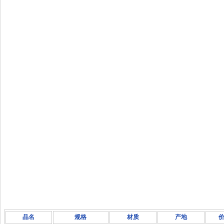
品名
规格
材质
产地