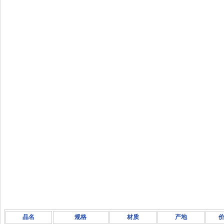
品名
规格
材质
产地