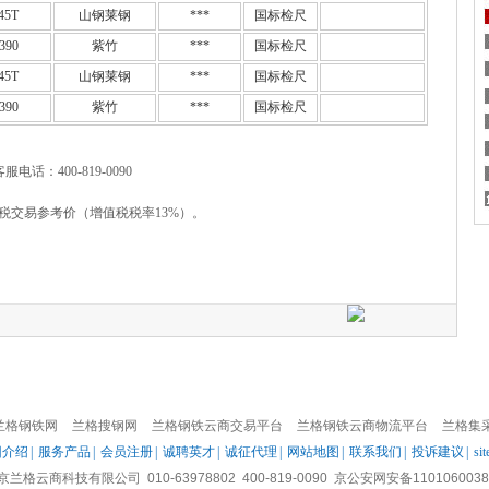
45T
山钢莱钢
***
国标检尺
390
紫竹
***
国标检尺
45T
山钢莱钢
***
国标检尺
390
紫竹
***
国标检尺
客服电话：400-819-0090
税交易参考价（增值税税率13%）。