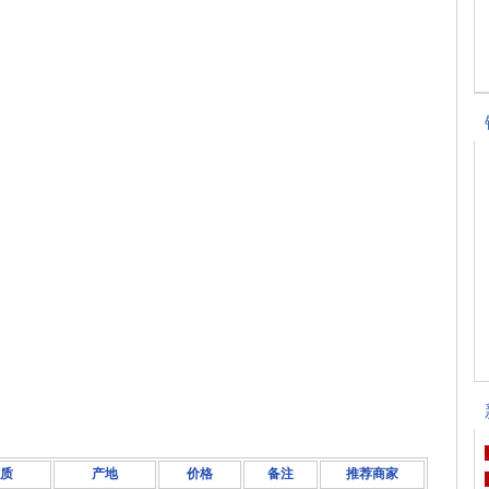
质
产地
价格
备注
推荐商家