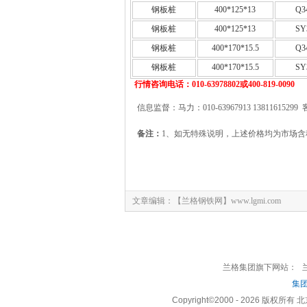
钢板桩
400*125*13
Q3
钢板桩
400*125*13
SY
钢板桩
400*170*15.5
Q3
钢板桩
400*170*15.5
SY
行情咨询电话：010-63978802或400-819-0090
信息监督：马力：010-63967913 13811615299 
备注：
1、如无特殊说明，上述价格均为市场含
文章编辑：【兰格钢铁网】www.lgmi.com