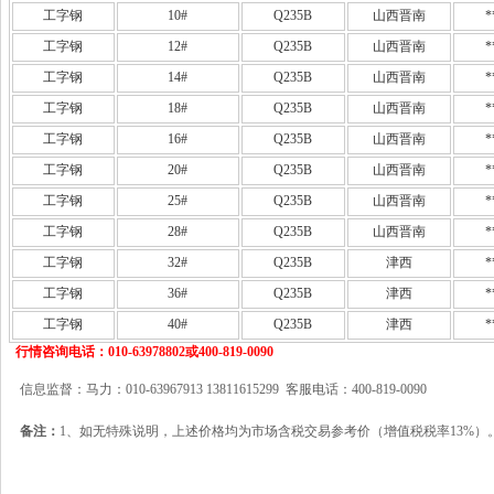
工字钢
10#
Q235B
山西晋南
*
工字钢
12#
Q235B
山西晋南
*
工字钢
14#
Q235B
山西晋南
*
工字钢
18#
Q235B
山西晋南
*
工字钢
16#
Q235B
山西晋南
*
工字钢
20#
Q235B
山西晋南
*
工字钢
25#
Q235B
山西晋南
*
工字钢
28#
Q235B
山西晋南
*
工字钢
32#
Q235B
津西
*
工字钢
36#
Q235B
津西
*
工字钢
40#
Q235B
津西
*
行情咨询电话：010-63978802或400-819-0090
信息监督：马力：010-63967913 13811615299 客服电话：400-819-0090
备注：
1、如无特殊说明，上述价格均为市场含税交易参考价（增值税税率13%）