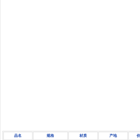
品名
规格
材质
产地