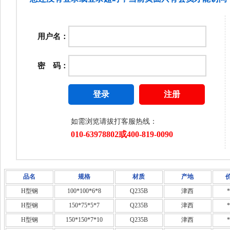
品名
规格
材质
产地
H型钢
100*100*6*8
Q235B
津西
*
H型钢
150*75*5*7
Q235B
津西
*
H型钢
150*150*7*10
Q235B
津西
*