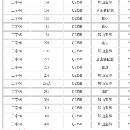
工字钢
16#
Q235B
鞍山宝得
*
工字钢
16#
Q235B
唐山鑫亿源
*
工字钢
16#
Q235B
鑫达
*
工字钢
18#
Q235B
鑫达
*
工字钢
18#
Q235B
鞍山宝得
*
工字钢
20#
Q235B
鑫达
*
工字钢
20#A
Q235B
鞍山宝得
*
工字钢
22#
Q235B
唐山鑫亿源
*
工字钢
22#
Q235B
鑫达
*
工字钢
25#
Q235B
鞍山宝得
*
工字钢
28#A
Q235B
鞍山宝得
*
工字钢
28#
Q235B
津西
*
工字钢
30#
Q235B
鞍山宝得
*
工字钢
32#
Q235B
鞍山宝得
*
工字钢
36#
Q235B
鞍山宝得
*
工字钢
40#
Q235B
鞍山宝得
*