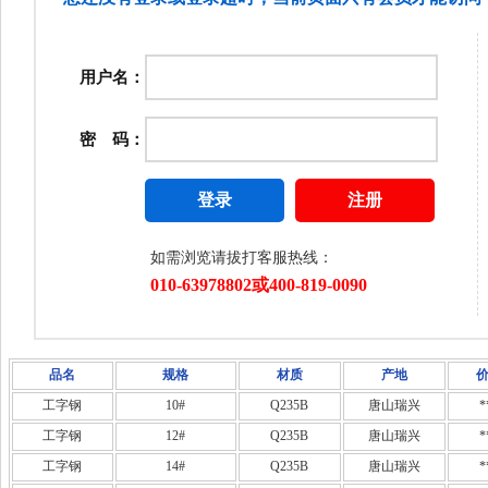
品名
规格
材质
产地
工字钢
10#
Q235B
唐山瑞兴
*
工字钢
12#
Q235B
唐山瑞兴
*
工字钢
14#
Q235B
唐山瑞兴
*