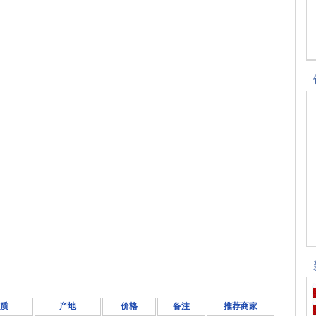
质
产地
价格
备注
推荐商家