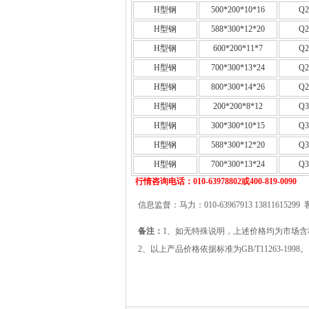
H型钢
500*200*10*16
Q2
H型钢
588*300*12*20
Q2
H型钢
600*200*11*7
Q2
H型钢
700*300*13*24
Q2
H型钢
800*300*14*26
Q2
H型钢
200*200*8*12
Q3
H型钢
300*300*10*15
Q3
H型钢
588*300*12*20
Q3
H型钢
700*300*13*24
Q3
行情咨询电话：010-63978802或400-819-0090
信息监督：马力：010-63967913 13811615299 
备注：
1、如无特殊说明，上述价格均为市场含
2、以上产品价格依据标准为GB/T11263-1998。