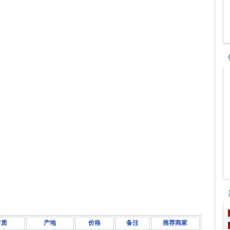
材质
产地
价格
备注
推荐商家