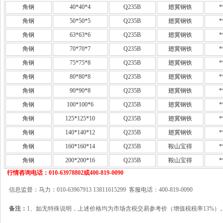
角钢
40*40*4
Q235B
翅冀钢铁
*
角钢
50*50*5
Q235B
翅冀钢铁
*
角钢
63*63*6
Q235B
翅冀钢铁
*
角钢
70*70*7
Q235B
翅冀钢铁
*
角钢
75*75*8
Q235B
翅冀钢铁
*
角钢
80*80*8
Q235B
翅冀钢铁
*
角钢
90*90*8
Q235B
翅冀钢铁
*
角钢
100*100*6
Q235B
翅冀钢铁
*
角钢
125*125*10
Q235B
翅冀钢铁
*
角钢
140*140*12
Q235B
翅冀钢铁
*
角钢
160*160*14
Q235B
鞍山宝得
*
角钢
200*200*16
Q235B
鞍山宝得
*
行情咨询电话：010-63978802或400-819-0090
信息监督：马力：010-63967913 13811615299 客服电话：400-819-0090
备注：
1、如无特殊说明，上述价格均为市场含税交易参考价（增值税税率13%）