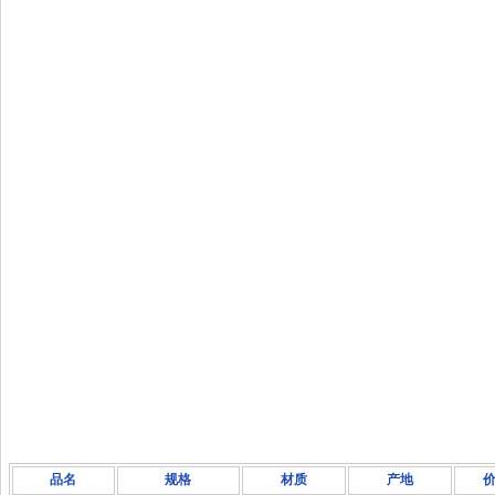
品名
规格
材质
产地