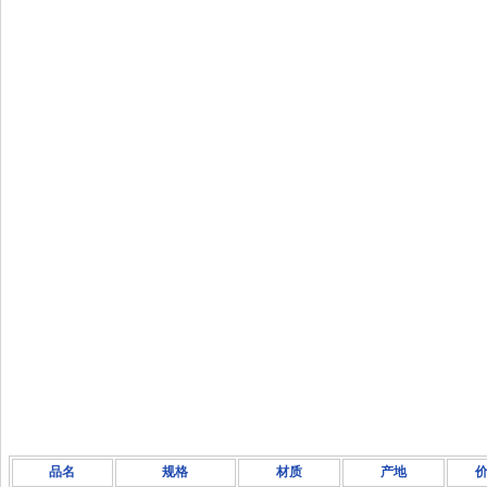
品名
规格
材质
产地