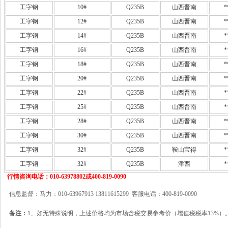
工字钢
10#
Q235B
山西晋南
*
工字钢
12#
Q235B
山西晋南
*
工字钢
14#
Q235B
山西晋南
*
工字钢
16#
Q235B
山西晋南
*
工字钢
18#
Q235B
山西晋南
*
工字钢
20#
Q235B
山西晋南
*
工字钢
22#
Q235B
山西晋南
*
工字钢
25#
Q235B
山西晋南
*
工字钢
28#
Q235B
山西晋南
*
工字钢
30#
Q235B
山西晋南
*
工字钢
32#
Q235B
鞍山宝得
*
工字钢
32#
Q235B
津西
*
行情咨询电话：010-63978802或400-819-0090
信息监督：马力：010-63967913 13811615299 客服电话：400-819-0090
备注：
1、如无特殊说明，上述价格均为市场含税交易参考价（增值税税率13%）