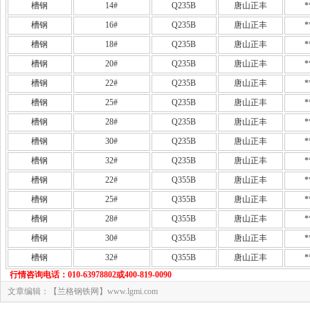
槽钢
14#
Q235B
唐山正丰
*
槽钢
16#
Q235B
唐山正丰
*
槽钢
18#
Q235B
唐山正丰
*
槽钢
20#
Q235B
唐山正丰
*
槽钢
22#
Q235B
唐山正丰
*
槽钢
25#
Q235B
唐山正丰
*
槽钢
28#
Q235B
唐山正丰
*
槽钢
30#
Q235B
唐山正丰
*
槽钢
32#
Q235B
唐山正丰
*
槽钢
22#
Q355B
唐山正丰
*
槽钢
25#
Q355B
唐山正丰
*
槽钢
28#
Q355B
唐山正丰
*
槽钢
30#
Q355B
唐山正丰
*
槽钢
32#
Q355B
唐山正丰
*
行情咨询电话：010-63978802或400-819-0090
文章编辑：【兰格钢铁网】www.lgmi.com