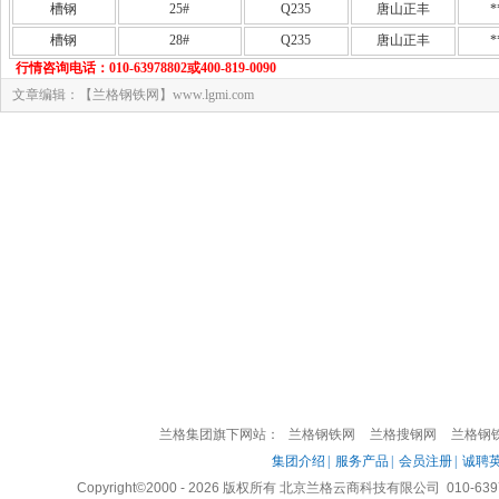
槽钢
25#
Q235
唐山正丰
*
槽钢
28#
Q235
唐山正丰
*
行情咨询电话：010-63978802或400-819-0090
文章编辑：【兰格钢铁网】www.lgmi.com