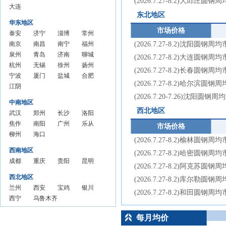
(2026.7.27-8.2)大邱庄圆
周均
价格
价格
周均
周均价
周均
价
圆钢
大连
圆钢市
圆钢
圆钢
价
周均
周均
价
价
东北地区
市场
圆钢
场价格
市场
市场
价
价
华东地区
价格
市场
周均价
价格
价格
市场价格
泰安
济宁
淄博
常州
周均
价格
周均
周均
圆钢
南京
圆钢
南昌
圆钢
南宁
圆钢
福州
(2026.7.27-8.2)沈阳圆钢
价
周均
价
价
市场
圆钢
泉州
市场
圆钢
青岛
市场
圆钢
济南
市场
圆钢
聊城
(2026.7.27-8.2)大连圆钢
价
价格
市场
圆钢
杭州
价格
市场
圆钢
无锡
价格
市场
圆钢
徐州
价格
市场
圆钢
扬州
(2026.7.27-8.2)长春圆钢
周均
价格
市场
圆钢
宁波
周均
价格
市场
圆钢
厦门
周均
价格
市场
圆钢
盐城
周均
价格
市场
圆钢
合肥
(2026.7.27-8.2)哈尔滨圆
价
周均
价格
市场
圆钢
江阴
价
周均
价格
市场
圆钢
价
周均
价格
市场
圆钢
价
周均
价格
市场
圆钢
(2026.7.20-7.26)沈阳圆钢
价
周均
价格
市场
圆钢
价
周均
价格
市场
价
周均
价格
市场
价
周均
价格
市场
中南地区
价
周均
价格
市场
价
周均
价格
价
周均
价格
价
周均
价格
西北地区
武汉
郑州
长沙
洛阳
价
周均
价格
价
周均
价
周均
价
周均
圆钢
焦作
圆钢
南阳
圆钢
广州
圆钢
乐从
市场价格
价
周均
价
价
价
市场
圆钢
柳州
市场
圆钢
海口
市场
圆钢
市场
圆钢
价
(2026.7.27-8.2)榆林圆钢
价格
市场
圆钢
价格
市场
圆钢
价格
市场
价格
市场
西南地区
(2026.7.27-8.2)哈密圆钢
周均
价格
市场
周均
价格
市场
周均
价格
周均
价格
成都
重庆
贵阳
昆明
价
周均
价格
价
周均
价格
价
周均
价
周均
(2026.7.27-8.2)阿克苏圆
圆钢
圆钢
圆钢
圆钢
价
周均
价
周均
价
价
西北地区
(2026.7.27-8.2)库尔勒圆
市场
市场
市场
市场
价
价
兰州
西安
宝鸡
银川
(2026.7.27-8.2)和田圆钢
价格
价格
价格
价格
圆钢
西宁
圆钢
乌鲁木齐
圆钢
圆钢
周均
周均
周均
周均
市场
圆钢
市场
圆钢市场
市场
市场
价
价
价
价
每月均价
各城市每月均价
价格
市场
价格
价格周均
价格
价格