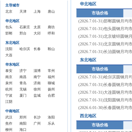
周均
价格
周均
价
周均
周均
华北地区
主导城市
价
周均
价
价
价
北京
天津
上海
唐山
市场价格
价
圆钢
圆钢
圆钢
圆钢
华北地区
(2026.7.01-31)邯郸圆钢月
市场
市场
市场
市场
包头
石家庄
太原
廊坊
(2026.7.01-31)包头圆钢月
价格
价格
价格
价格
圆钢
邯郸
圆钢市
邢台
圆钢
大邱
圆钢
呼和
月均
月均
月均
月均
(2026.7.01-31)北京镀锌
市场
圆钢
场价格
圆钢
市场
庄圆
市场
浩特
价
价
价
价
东北地区
(2026.7.01-31)北京圆钢月
价格
市场
月均价
市场
价格
钢市
价格
圆钢
沈阳
哈尔滨
长春
鞍山
(2026.7.01-31)长治圆钢月
月均
价格
价格
月均
场价
月均
市场
圆钢
大连
圆钢市
圆钢
圆钢
价
月均
月均
价
格月
价
价格
东北地区
市场
圆钢
场价格
市场
市场
价
价
均价
月均
华东地区
价格
市场
月均价
价格
价格
市场价格
价
泰安
济宁
淄博
常州
月均
价格
月均
月均
圆钢
南京
圆钢
南昌
圆钢
南宁
圆钢
福州
(2026.7.01-31)哈尔滨圆钢
价
月均
价
价
市场
圆钢
泉州
市场
圆钢
青岛
市场
圆钢
济南
市场
圆钢
聊城
(2026.7.01-31)长春圆钢月
价
价格
市场
圆钢
杭州
价格
市场
圆钢
无锡
价格
市场
圆钢
徐州
价格
市场
圆钢
扬州
(2026.7.01-31)大连圆钢月
月均
价格
市场
圆钢
宁波
月均
价格
市场
圆钢
厦门
月均
价格
市场
圆钢
盐城
月均
价格
市场
圆钢
合肥
(2026.7.01-31)沈阳圆钢月
价
月均
价格
市场
圆钢
江阴
价
月均
价格
市场
圆钢
价
月均
价格
市场
圆钢
价
月均
价格
市场
圆钢
(2026.6.01-30)长春圆钢月
价
月均
价格
市场
圆钢
价
月均
价格
市场
价
月均
价格
市场
价
月均
价格
市场
中南地区
价
月均
价格
市场
价
月均
价格
价
月均
价格
价
月均
价格
西北地区
武汉
郑州
长沙
洛阳
价
月均
价格
价
月均
价
月均
价
月均
圆钢
焦作
圆钢
南阳
圆钢
广州
圆钢
乐从
市场价格
价
月均
价
价
价
市场
圆钢
柳州
市场
圆钢
海口
市场
圆钢
市场
圆钢